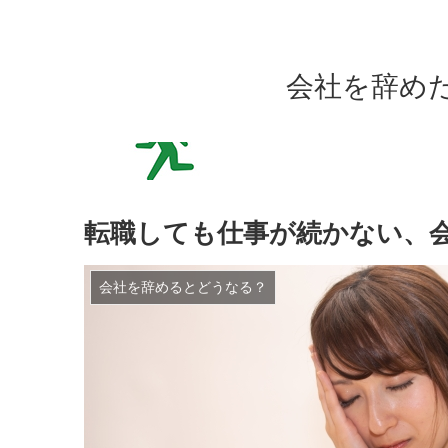
会社を辞め
転職しても仕事が続かない、
会社を辞めるとどうなる？