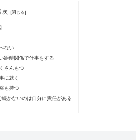
目次
因
べない
い距離関係で仕事をする
くさんもつ
事に就く
裕も持つ
で続かないのは自分に責任がある