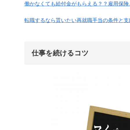
働かなくても給付金がもらえる？？雇用保険
転職するなら貰いたい再就職手当の条件と支
仕事を続けるコツ