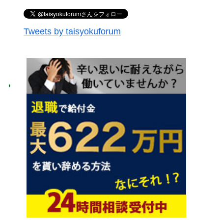
Tweets by taisyokuforum