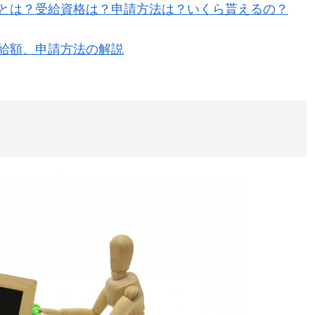
とは？受給資格は？申請方法は？いくら貰えるの？
給額、申請方法の解説