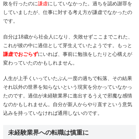
敗を行ったのに
謙虚
にしていなかった。過ちを認め謝罪を
していましたが、仕事に対する考え方が謙虚でなかったの
です。
自分は18歳から社会人になり、失敗せずここまでこれた、
これが彼の中に過信として芽生えていたようです。もっと
謙虚でおごらず
にいれば、事前に勉強をしたりと心構えが
変わっていたのかもしれません。
人生が上手くいっていたぶん一度の過ちで転落、その結果
それ以外の世界を知らないという現実を分かっていなかっ
たのです。過信が未経験業界に進出するうえで邪魔な感情
なのかもしれません。自分が新人からやり直すという意気
込みを持っていなければ通用しないのです。
未経験業界への転職は慎重に