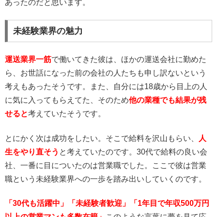
あったのだと思います。
未経験業界の魅力
運送業界一筋
で働いてきた彼は、ほかの運送会社に勤めた
ら、お世話になった前の会社の人たちも申し訳ないという
考えもあったそうです。また、自分には18歳から目上の人
に気に入ってもらえてた、そのため
他の業種でも結果が残
せると
考えていたそうです。
とにかく次は成功をしたい。そこで給料を沢山もらい、
人
生をやり直そう
と考えていたのです。30代で給料の良い会
社、一番に目についたのは営業職でした。ここで彼は営業
職という未経験業界への一歩を踏み出いしていくのです。
「30代も活躍中」「未経験者歓迎」「1年目で年収500万円
以上の営業マンも多数在籍」
このような言葉に夢を見て応