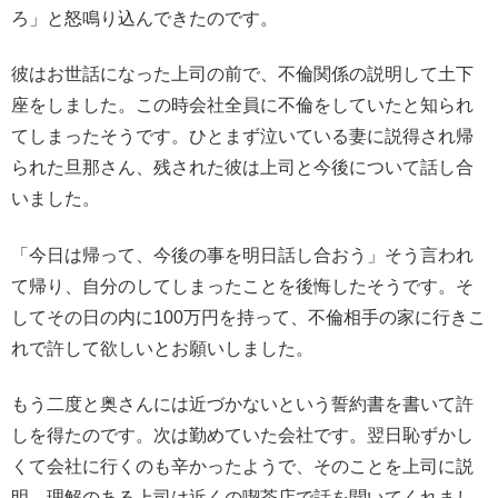
ろ」と怒鳴り込んできたのです。
彼はお世話になった上司の前で、不倫関係の説明して土下
座をしました。この時会社全員に不倫をしていたと知られ
てしまったそうです。ひとまず泣いている妻に説得され帰
られた旦那さん、残された彼は上司と今後について話し合
いました。
「今日は帰って、今後の事を明日話し合おう」そう言われ
て帰り、自分のしてしまったことを後悔したそうです。そ
してその日の内に100万円を持って、不倫相手の家に行きこ
れで許して欲しいとお願いしました。
もう二度と奥さんには近づかないという誓約書を書いて許
しを得たのです。次は勤めていた会社です。翌日恥ずかし
くて会社に行くのも辛かったようで、そのことを上司に説
明、理解のある上司は近くの喫茶店で話を聞いてくれまし