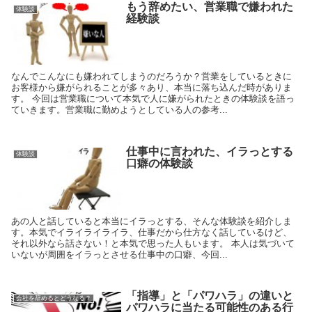
もう辞めたい、営業職で嫌われた
体験談
経験談
なんでこんなにも嫌われてしまうのだろうか？営業をしているときに
お客様から嫌がられることが多々あり、本当に落ち込んだ時がありま
す。 今回は営業職について本気で人に嫌がられたときの体験談を語っ
ていきます。営業職に勤めようとしている人の参考...
仕事中に言われた、イラっとする
体験談
口癖の体験談
あの人と話していると本当にイラっとする、そんな体験談を紹介しま
す。本気でイライライライラ、仕事だから仕方なく話しているけど、
それ以外なら話さない！と本気で思った人もいます。 本人は気づいて
いないが周囲をイラっとさせる仕事中の口癖、今回...
「指導」と「パワハラ」の違いと
会社を辞めるとどうなる？
パワハラに当たる可能性のある行