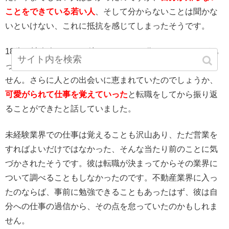
ことをできている若い人
、そして分からないことは聞かな
いといけない、これに抵抗を感じてしまったそうです。
18歳で社会人になった彼は、いままで分からないことがあ
ったときは自分が年下だから聞きやすかったのかもしれま
せん。さらに人との出会いに恵まれていたのでしょうか、
可愛がられて仕事を覚えていった
と転職をしてから振り返
ることができたと話していました。
未経験業界での仕事は覚えることも沢山あり、ただ営業を
すればよいだけではなかった、そんな当たり前のことに気
づかされたそうです。彼は転職が決まってからその業界に
ついて調べることもしなかったのです。不動産業界に入っ
たのならば、事前に勉強できることもあったはず、彼は自
分への仕事の過信から、その点を怠っていたのかもしれま
せん。