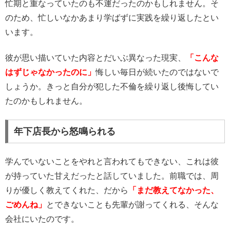
忙期と重なっていたのも不運だったのかもしれません。そ
のため、忙しいなかあまり学ばずに実践を繰り返したとい
います。
彼が思い描いていた内容とだいぶ異なった現実、
「こんな
はずじゃなかったのに」
悔しい毎日が続いたのではないで
しょうか。きっと自分が犯した不倫を繰り返し後悔してい
たのかもしれません。
年下店長から怒鳴られる
学んでいないことをやれと言われてもできない、これは彼
が持っていた甘えだったと話していました。前職では、周
りが優しく教えてくれた、だから
「まだ教えてなかった、
ごめんね」
とできないことも先輩が謝ってくれる、そんな
会社にいたのです。