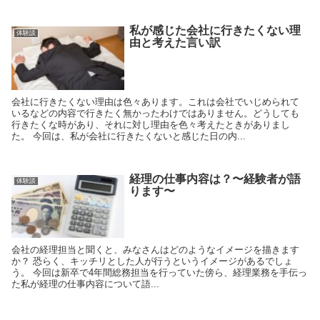
私が感じた会社に行きたくない理
体験談
由と考えた言い訳
会社に行きたくない理由は色々あります。これは会社でいじめられて
いるなどの内容で行きたく無かったわけではありません。どうしても
行きたくな時があり、それに対し理由を色々考えたときがありまし
た。 今回は、私が会社に行きたくないと感じた日の内...
経理の仕事内容は？〜経験者が語
体験談
ります〜
会社の経理担当と聞くと、みなさんはどのようなイメージを描きます
か？ 恐らく、キッチリとした人が行うというイメージがあるでしょ
う。 今回は新卒で4年間総務担当を行っていた傍ら、経理業務を手伝っ
た私が経理の仕事内容について語...