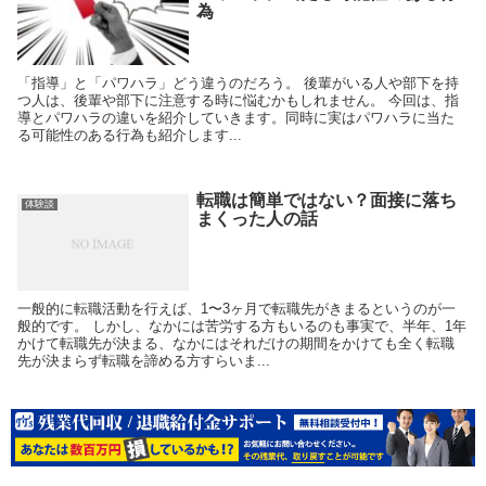
為
「指導」と「パワハラ」どう違うのだろう。 後輩がいる人や部下を持
つ人は、後輩や部下に注意する時に悩むかもしれません。 今回は、指
導とパワハラの違いを紹介していきます。同時に実はパワハラに当た
る可能性のある行為も紹介します...
転職は簡単ではない？面接に落ち
体験談
まくった人の話
一般的に転職活動を行えば、1〜3ヶ月で転職先がきまるというのが一
般的です。 しかし、なかには苦労する方もいるのも事実で、半年、1年
かけて転職先が決まる、なかにはそれだけの期間をかけても全く転職
先が決まらず転職を諦める方すらいま...