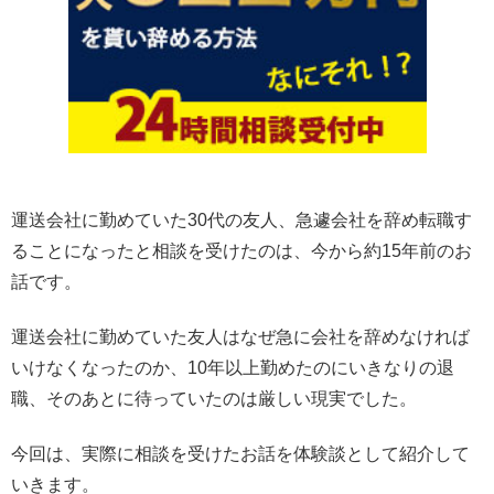
運送会社に勤めていた30代の友人、急遽会社を辞め転職す
ることになったと相談を受けたのは、今から約15年前のお
話です。
運送会社に勤めていた友人はなぜ急に会社を辞めなければ
いけなくなったのか、10年以上勤めたのにいきなりの退
職、そのあとに待っていたのは厳しい現実でした。
今回は、実際に相談を受けたお話を体験談として紹介して
いきます。