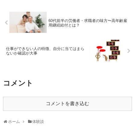
60代前半の労働者・求職者の味方〜高年齢雇
用継続給付とは？
仕事ができない人の特徴、自分に当てはまら
ないか確認が大事
コメント
コメントを書き込む
ホーム
体験談