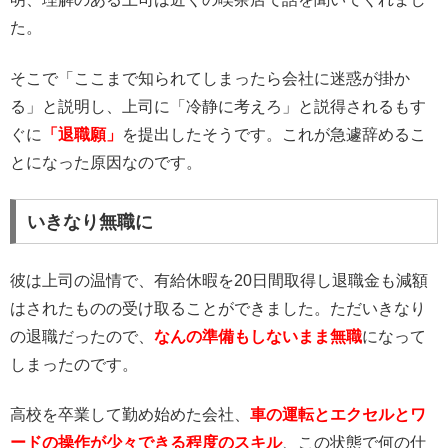
た。
そこで「ここまで知られてしまったら会社に迷惑が掛か
る」と説明し、上司に「冷静に考えろ」と説得されるもす
ぐに
「退職願」
を提出したそうです。これが急遽辞めるこ
とになった原因なのです。
いきなり無職に
彼は上司の温情で、有給休暇を20日間取得し退職金も減額
はされたものの受け取ることができました。ただいきなり
の退職だったので、
なんの準備もしないまま無職
になって
しまったのです。
高校を卒業して勤め始めた会社、
車の運転とエクセルとワ
ードの操作が少々できる程度のスキル
、この状態で何の仕