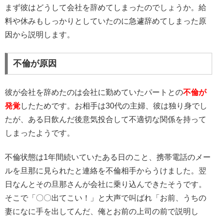
まず彼はどうして会社を辞めてしまったのでしょうか。給
料や休みもしっかりとしていたのに急遽辞めてしまった原
因から説明します。
不倫が原因
彼が会社を辞めたのは会社に勤めていたパートとの
不倫が
発覚
したためです。お相手は30代の主婦、彼は独り身でし
たが、ある日飲んだ後意気投合して不適切な関係を持って
しまったようです。
不倫状態は1年間続いていたある日のこと、携帯電話のメー
ルを旦那に見られたと連絡を不倫相手からうけました。翌
日なんとその旦那さんが会社に乗り込んできたそうです。
そこで「〇〇出てこい！」と大声で叫ばれ「お前、うちの
妻になに手を出してんだ、俺とお前の上司の前で説明し