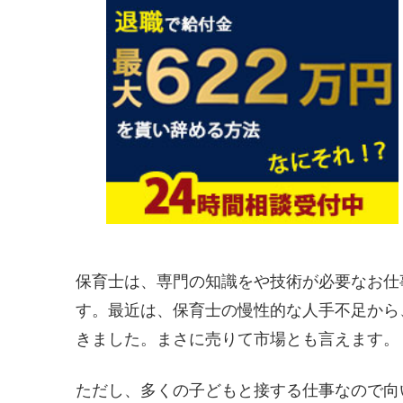
保育士は、専門の知識をや技術が必要なお仕
す。最近は、保育士の慢性的な人手不足から
きました。まさに売りて市場とも言えます。
ただし、多くの子どもと接する仕事なので向