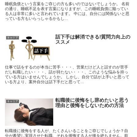
睡眠負債という言葉をご存じの方も多いのではないでしょうか。 名前
の通り、睡眠不足を表す言葉になりますが、この睡眠負債に陥ってい
る人は非常に多いと言われています。 中には、自分には関係ないと思
っている方もいらっしゃるかもし...
話下手は解消できる!質問力向上の
キャリア
ススメ
仕事で話をするのが本当に苦手・・・、営業だけど人と話すのが苦手
だし転職したい・・・、話が持たない・・・、このような悩みを持っ
ている方はいませんでしょうか。 しかし、自分で話が上手いと思って
いる方より、案外自分は話下手だと思って...
転職後に後悔をし辞めたいと思う
キャリア
理由と後悔をしないための方法
転職後に後悔をする人が、たくさんいることをご存じでしょうか？自
分が希望し実現させた転職、それを後悔する人が後を絶ちません。前