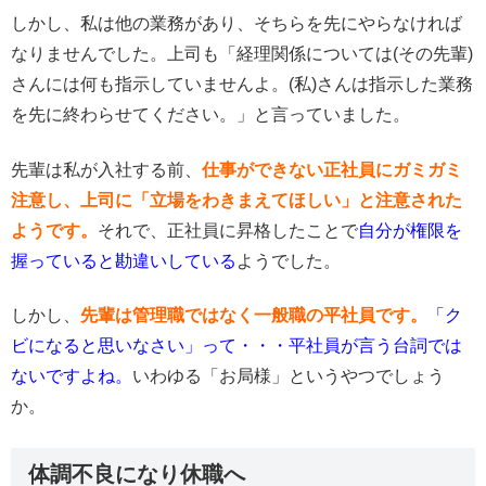
しかし、私は他の業務があり、そちらを先にやらなければ
なりませんでした。上司も「経理関係については(その先輩)
さんには何も指示していませんよ。(私)さんは指示した業務
を先に終わらせてください。」と言っていました。
先輩は私が入社する前、
仕事ができない正社員にガミガミ
注意し、上司に「立場をわきまえてほしい」と注意された
ようです。
それで、正社員に昇格したことで
自分が権限を
握っていると勘違いしている
ようでした。
しかし、
先輩は管理職ではなく一般職の平社員です。
「ク
ビになると思いなさい」って・・・平社員が言う台詞では
ないですよね。
いわゆる「お局様」というやつでしょう
か。
体調不良になり休職へ