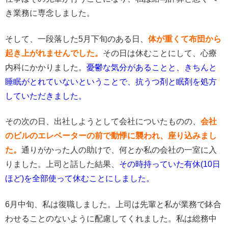
き業務に専念しました。
そして、一段落した5月下旬のある日、
体が重くて布団から
起き上がれませんでした。
その日は休むことにして、心療
内科にかかりました。
憂鬱な気分があることと、きちんと
睡眠がとれていないということで、抗うつ剤と眠剤を処方
していただきました。
その次の日、出社しようとして会社についたものの、
会社
のビルのエレベーターの前で動悸に襲われ、座り込みまし
た。
通りがかった人の助けで、何とか私の会社の一室に入
りました。上司と話した結果、
その時持っていた有休(10日
ほど)を全部使って休むことにしました。
6月中旬、私は復職しました。上司は先輩と私が業務で鉢合
わせることのないように配慮してくれました。私は総務中