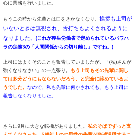
心に業務を行いました。
挨拶も上司が
もうこの時から先輩とは口をきかなくなり、
いないときは無視され、舌打ちもよくされるように
なりました。
(これが厚生労働省で定められているパワハ
ラの定義3の「人間関係からの切り離し」ですね。)
上司にはよくそのことを報告していましたが、「(私)さんが
強くなりなさい」の一点張り。
もう上司もその先輩に関し
ては多分どうにもならないだろう、と完全に諦めているよ
うでした。
なので、私も先輩に何かされても、もう上司に
報告しなくなりました。
さらに9月に大きな転機がありました。
私のそばでずっと支
えてくださった、5歳年上のの男性の先輩が急遽退職するこ