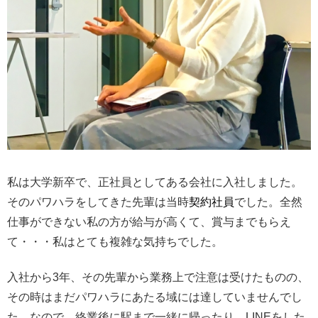
私は大学新卒で、正社員としてある会社に入社しました。
そのパワハラをしてきた先輩は当時
契約社員
でした。全然
仕事ができない私の方が給与が高くて、賞与までもらえ
て・・・私はとても複雑な気持ちでした。
入社から3年、その先輩から業務上で注意は受けたものの、
その時はまだパワハラにあたる域には達していませんでし
た。なので、終業後に駅まで一緒に帰ったり、LINEをした