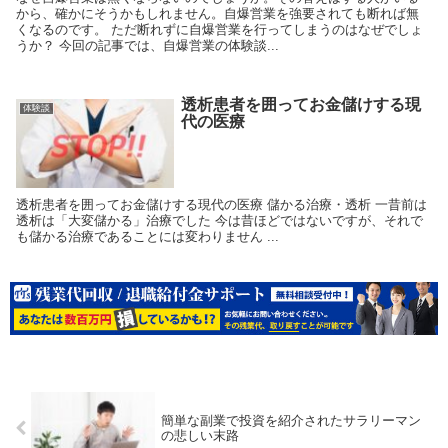
から、確かにそうかもしれません。自爆営業を強要されても断れば無
くなるのです。 ただ断れずに自爆営業を行ってしまうのはなぜでしょ
うか？ 今回の記事では、自爆営業の体験談...
透析患者を囲ってお金儲けする現
体験談
代の医療
透析患者を囲ってお金儲けする現代の医療 儲かる治療・透析 一昔前は
透析は「大変儲かる」治療でした 今は昔ほどではないですが、それで
も儲かる治療であることには変わりません ...
簡単な副業で投資を紹介されたサラリーマン
の悲しい末路