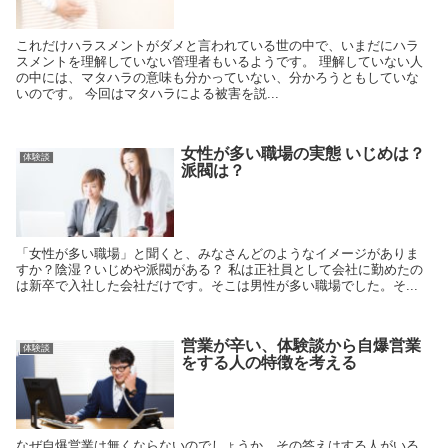
これだけハラスメントがダメと言われている世の中で、いまだにハラ
スメントを理解していない管理者もいるようです。 理解していない人
の中には、マタハラの意味も分かっていない、分かろうともしていな
いのです。 今回はマタハラによる被害を説...
女性が多い職場の実態 いじめは？
体験談
派閥は？
「女性が多い職場」と聞くと、みなさんどのようなイメージがありま
すか？陰湿？いじめや派閥がある？ 私は正社員として会社に勤めたの
は新卒で入社した会社だけです。そこは男性が多い職場でした。そ...
営業が辛い、体験談から自爆営業
体験談
をする人の特徴を考える
なぜ自爆営業は無くならないのでしょうか。その答えはする人がいる