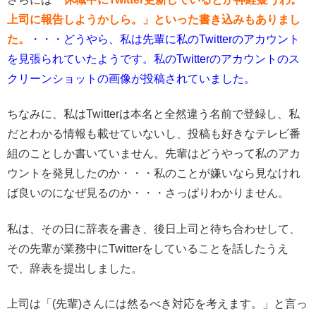
上司に報告しようかしら。」といった書き込みもありまし
た。
・・・どうやら、私は先輩に私のTwitterのアカウント
を見張られていたようです。私のTwitterのアカウントのス
クリーンショットの画像が投稿されていました。
ちなみに、私はTwitterは本名と全然違う名前で登録し、私
だとわかる情報も載せていないし、投稿も好きなテレビ番
組のことしか書いていません。先輩はどうやって私のアカ
ウントを発見したのか・・・私のことが嫌いなら見なけれ
ば良いのになぜ見るのか・・・さっぱりわかりません。
私は、その日に辞表を書き、後日上司と待ち合わせして、
その先輩が業務中にTwitterをしていることを話したうえ
で、辞表を提出しました。
上司は「(先輩)さんには然るべき対応を考えます。」と言っ