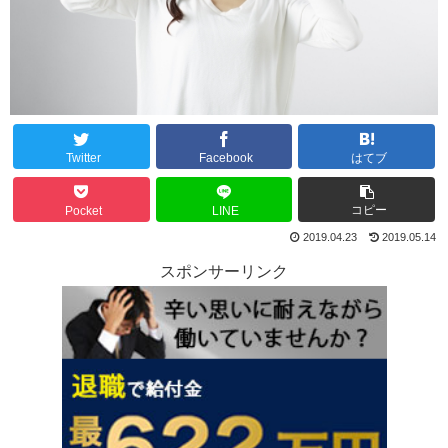
Twitter
Facebook
はてブ
コピー
Pocket
LINE
2019.04.23
2019.05.14
スポンサーリンク