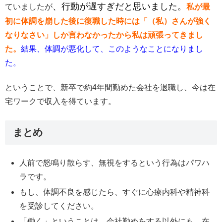
、行動が遅すぎだと思いました。
ていましたが
私が最
初に体調を崩した後に復職した時には「（私）さんが強く
なりなさい」しか言わなかったから私は頑張ってきまし
た。
結果、体調が悪化して、このようなことになりまし
た。
ということで、新卒で約4年間勤めた会社を退職し、今は在
宅ワークで収入を得ています。
まとめ
人前で怒鳴り散らす、無視をするという行為はパワハ
ラです。
もし、体調不良を感じたら、すぐに心療内科や精神科
を受診してください。
「働く」ということは、会社勤めをする以外にも、在