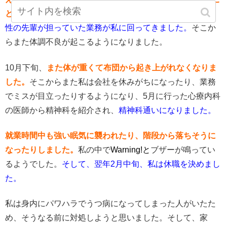
とになったのです。
その男性の先輩の退職に伴い、その男
性の先輩が担っていた業務が私に回ってきました。
そこか
らまた体調不良が起こるようになりました。
10月下旬、
また体が重くて布団から起き上がれなくなりま
した。
そこからまた私は会社を休みがちになったり、業務
でミスが目立ったりするようになり、5月に行った心療内科
の医師から精神科を紹介され、
精神科通いになりました。
就業時間中も強い眠気に襲われたり、階段から落ちそうに
なったりしました。
私の中で
Warning!と
ブザーが鳴ってい
るようでした。
そして、翌年2月中旬、私は休職を決めまし
た。
私は身内にパワハラでうつ病になってしまった人がいたた
め、そうなる前に対処しようと思いました。そして、家