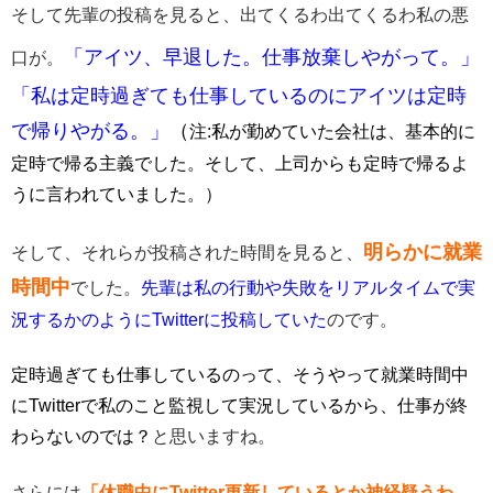
そして先輩の投稿を見ると、出てくるわ出てくるわ私の悪
「アイツ、早退した。仕事放棄しやがって。」
口が。
「私は定時過ぎても仕事しているのにアイツは定時
で帰りやがる。」
（
注:私が勤めていた会社は、基本的に
定時で帰る主義でした。そして、上司からも定時で帰るよ
うに言われていました。）
明らかに就業
そして、それらが投稿された時間を見ると、
時間中
でした。
先輩は私の行動や失敗をリアルタイムで実
況するかのようにTwitterに投稿していた
のです。
定時過ぎても仕事しているのって、そうやって就業時間中
にTwitterで私のこと監視して実況しているから、仕事が終
わらないのでは？
と思いますね。
さらには
「休職中にTwitter更新しているとか神経疑うわ。