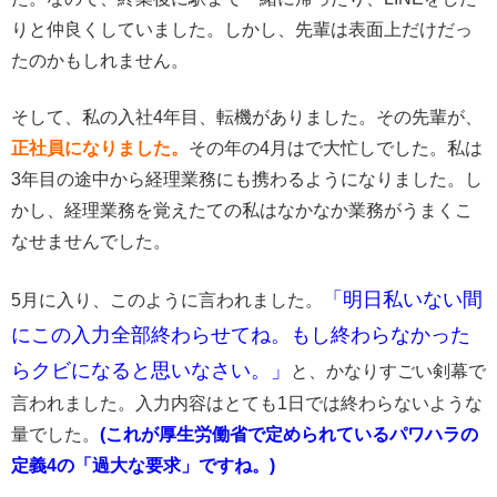
りと仲良くしていました。しかし、先輩は表面上だけだっ
たのかもしれません。
そして、私の入社4年目、転機がありました。その先輩が、
正社員になりました。
その年の4月はで大忙しでした。私は
3年目の途中から経理業務にも携わるようになりました。し
かし、経理業務を覚えたての私はなかなか業務がうまくこ
なせませんでした。
「明日私いない間
5月に入り、このように言われました。
にこの入力全部終わらせてね。もし終わらなかった
らクビになると思いなさい。」
と、かなりすごい剣幕で
言われました。入力内容はとても1日では終わらないような
量でした。
(これが厚生労働省で定められているパワハラの
定義4の「過大な要求」ですね。)