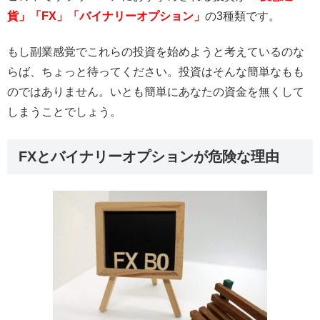
貨」「FX」「バイナリーオプション」
の3種類です。
もし副業感覚でこれらの投資を始めようと考えているのな
らば、ちょっと待ってください。投資はそんな簡単なもも
のではありません。いとも簡単にあなたの資金を無くして
しまうことでしょう。
FXとバイナリーオプションが危険な理由