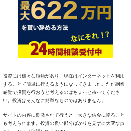
投資には様々な種類があり、現在はインターネットを利用
することで簡単に行えるようになってきました。ただ副業
感覚で投資を行おうと考えるのはちょっと待ってくださ
い。投資はそんなに簡単なものではありません。
サイトの内容に刺激されて行うと、大きな借金に陥ること
も考えられます。投資の良い部分ばかりを見ずに大変な点