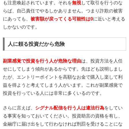
も注意喚起されています。それを
無視
して取引を行うのな
らば、自己責任でやるしかありません。つまり詐欺の被害
にあっても、
被害額が戻ってくる可能性は0
に近いと考える
しかないのです。
人に頼る投資だから危険
副業感覚で投資を行う人が危険な理由
は、投資方法を人任
せにしてしまう傾向があるからです。先ほども説明しまし
たが、エントリーポイントを高額なお金で購入し楽して利
益を得ようと考えてしまう人がいます。これが副業感覚で
投資を行っている人には非常に多くいるのです。
さらに言えば、
シグナル配信を行う人は違法行為
をしてい
る事実を知っておいてください。投資助言の資格を有し、
金融庁に届け出をして行わなければ刑罰を受けることにな