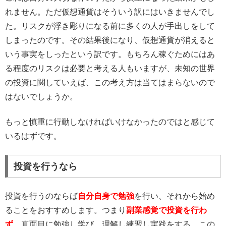
れません。ただ仮想通貨はそういう訳にはいきませんでし
た。リスクが浮き彫りになる前に多くの人が手出しをして
しまったのです。その結果後になり、仮想通貨が消えると
いう事実をしったという訳です。もちろん稼ぐためにはあ
る程度のリスクは必要と考える人もいますが、未知の世界
の投資に関していえば、この考え方は当てはまらないので
はないでしょうか。
もっと慎重に行動しなければいけなかったのではと感じて
いるはずです。
投資を行うなら
投資を行うのならば
自分自身で勉強
を行い、それから始め
ることをおすすめします。つまり
副業感覚で投資を行わ
ず
、真面目に勉強し学び、理解し練習し実践をする。この