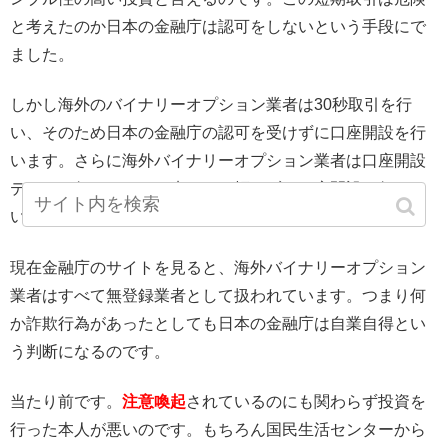
と考えたのか日本の金融庁は認可をしないという手段にで
ました。
しかし海外のバイナリーオプション業者は30秒取引を行
い、そのため日本の金融庁の認可を受けずに口座開設を行
います。さらに海外バイナリーオプション業者は口座開設
テストも行いません。来るもの拒まずで口座開設を行って
いるのです。
現在金融庁のサイトを見ると、海外バイナリーオプション
業者はすべて無登録業者として扱われています。つまり何
か詐欺行為があったとしても日本の金融庁は自業自得とい
う判断になるのです。
当たり前です。
注意喚起
されているのにも関わらず投資を
行った本人が悪いのです。もちろん国民生活センターから