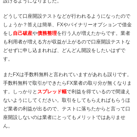
設けるようになりました。
どうして口座開設テストなどが行われるようになったので
しょうか？答えは簡単、FXやバイナリーオプションで借金
をし
自己破産
や
債務整理
を行う人が増えたからです。業者
も利用者が増える方が収益が上がるので口座開設テストな
どせずに申し込まれれば、どんどん開設をしたいはずで
す。
またFXは手数料無料と言われていますがあれも誤りです。
手数料無料で取引ができたらFX業者の取り分が無くなりま
す。しっかりと
スプレッド幅
で利益を得ているので間違え
ないようにしてください。取引をしてもらえればもらうほ
ど業者の利益が出るので、テストに落ちたからと言って口
座開設しないのは業者にとってもメリットではありませ
ん。