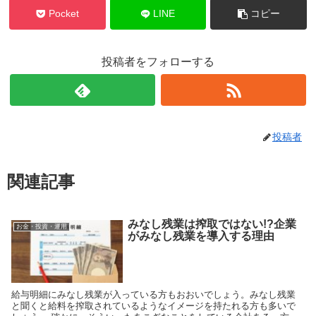
Pocket
LINE
コピー
投稿者をフォローする
投稿者
関連記事
みなし残業は搾取ではない!?企業
お金・投資・運用
がみなし残業を導入する理由
給与明細にみなし残業が入っている方もおおいでしょう。みなし残業
と聞くと給料を搾取されているようなイメージを持たれる方も多いで