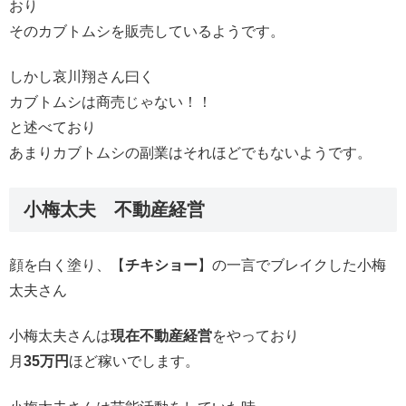
おり
そのカブトムシを販売しているようです。
しかし哀川翔さん曰く
カブトムシは商売じゃない！！
と述べており
あまりカブトムシの副業はそれほどでもないようです。
小梅太夫 不動産経営
顔を白く塗り、【
チキショー
】の一言でブレイクした小梅
太夫さん
小梅太夫さんは
現在不動産経営
をやっており
月
35万円
ほど稼いでします。