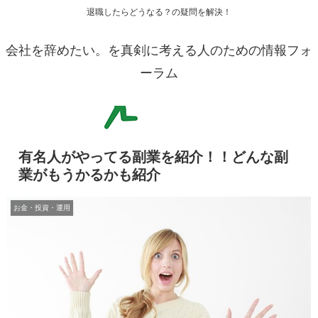
退職したらどうなる？の疑問を解決！
会社を辞めたい。を真剣に考える人のための情報フォ
ーラム
有名人がやってる副業を紹介！！どんな副
業がもうかるかも紹介
お金・投資・運用