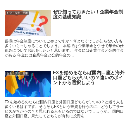
ぜひ知っておきたい！企業年金制
お金・投資・運用
度の基礎知識
皆様は年金制度についてご存じですか？何となくでしか知らない方も
多くいらっしゃることでしょう。 本編では企業年金と併せて年金の仕
組みについてお話をしたいと思います。 年金には企業年金と公的年金
がある 年金には企業年金と公的年金の...
FXを始めるならば国内口座と海外
お金・投資・運用
口座どちらがいいの？違いのポイ
ントから選択しよう
FXを始めるのならば国内口座と外国口座どちらがいいの？と迷う人も
多くいるはずです。そもそもFXという投資を行うのに、どうしてサー
ビスがちがうの？と思われる人もいるのではないでしょうか。 国内口
座と外国口座、果たしてどちらが有利に投資を...