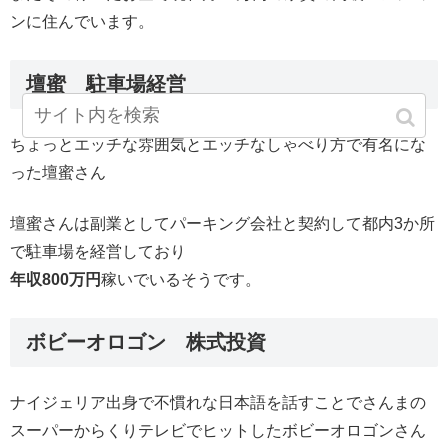
ンに住んでいます。
壇蜜 駐車場経営
ちょっとエッチな雰囲気とエッチなしゃべり方で有名にな
った壇蜜さん
壇蜜さんは副業としてパーキング会社と契約して都内3か所
で駐車場を経営しており
年収800万円
稼いでいるそうです。
ボビーオロゴン 株式投資
ナイジェリア出身で不慣れな日本語を話すことでさんまの
スーパーからくりテレビでヒットしたボビーオロゴンさん