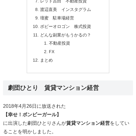
レッド吉田 不動産投資
渡辺直美 インスタグラム
壇蜜 駐車場経営
ボビーオロゴン 株式投資
どんな副業がもうかるの？
不動産投資
FX
まとめ
劇団ひとり 賃貸マンション経営
2018年4月26日に放送された
【幸せ！ボンビーガール】
に出演した劇団ひとりさんが
賃貸マンション経営
をしてい
ることを明かしました。