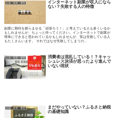
インターネット副業が収入になら
お金・投資・運用
ない？失敗する人の特徴
副業に期待を膨らませる「頑張ろう！」と考えている人も多くいるか
もしれませんが、ちょっと待ってください。インターネットで副業が
簡単にできると思われているかもしれませんが、実は失敗している人
もたくさんいます。 それではなぜ失敗してしまうの...
消費者は混乱している！？キャッ
お金・投資・運用
シュレス決済が思ったより進んで
いない現状
まだやっていない？ふるさと納税
お金・投資・運用
の基礎知識