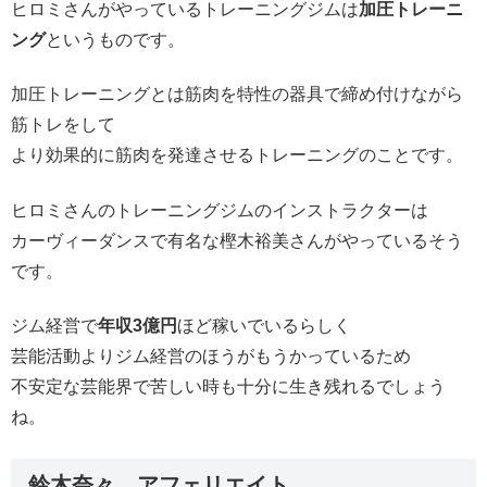
ヒロミさんがやっているトレーニングジムは
加圧トレーニ
ング
というものです。
加圧トレーニングとは筋肉を特性の器具で締め付けながら
筋トレをして
より効果的に筋肉を発達させるトレーニングのことです。
ヒロミさんのトレーニングジムのインストラクターは
カーヴィーダンスで有名な樫木裕美さんがやっているそう
です。
ジム経営で
年収3億円
ほど稼いでいるらしく
芸能活動よりジム経営のほうがもうかっているため
不安定な芸能界で苦しい時も十分に生き残れるでしょう
ね。
鈴木奈々 アフェリエイト