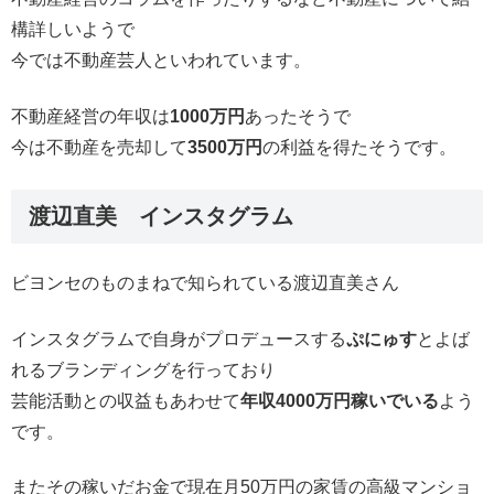
構詳しいようで
今では不動産芸人といわれています。
不動産経営の年収は
1000万円
あったそうで
今は不動産を売却して
3500万円
の利益を得たそうです。
渡辺直美 インスタグラム
ビヨンセのものまねで知られている渡辺直美さん
インスタグラムで自身がプロデュースする
ぷにゅす
とよば
れるブランディングを行っており
芸能活動との収益もあわせて
年収4000万円稼いでいる
よう
です。
またその稼いだお金で現在月50万円の家賃の高級マンショ