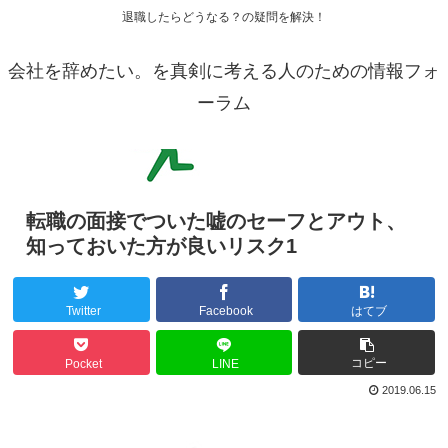
退職したらどうなる？の疑問を解決！
会社を辞めたい。を真剣に考える人のための情報フォ
ーラム
転職の面接でついた嘘のセーフとアウト、
知っておいた方が良いリスク1
Twitter
Facebook
はてブ
コピー
Pocket
LINE
2019.06.15